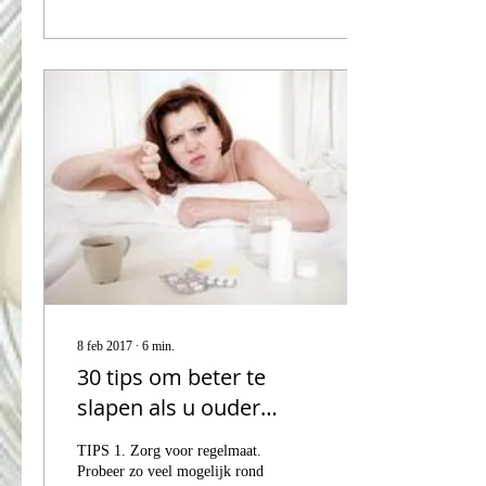
8 feb 2017
∙
6
min.
30 tips om beter te
slapen als u ouder
wordt.
TIPS 1. Zorg voor regelmaat.
Probeer zo veel mogelijk rond