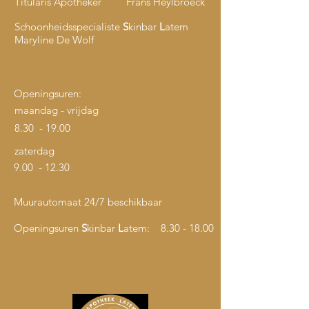
Titularis Apotheker Frans Heylbroeck
Schoonheidsspecialiste
S
kinbar
L
atem
Maryline De Wolf
Openingsuren:
maandag - vrijdag
8.30 - 19.00
zaterdag
9.00 - 12.30
Muurautomaat 24/7 beschikbaar
Openingsuren
S
kinbar
L
atem:
8.30 - 18.00