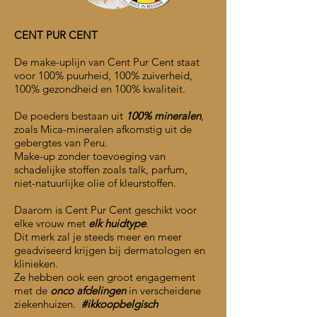
CENT PUR CENT
De
make-uplijn
van Cent Pur Cent staat
voor 100% puurheid, 100% zuiverheid,
100% gezondheid en 100% kwaliteit.
De poeders bestaan uit
100% mineralen
,
zoals Mica-mineralen afkomstig uit de
gebergtes van Peru.
Make-up zonder
toevoeging van
schadelijke stoffen zoals talk, parfum,
niet-natuurlijke olie of kleurstoffen.
Daarom is Cent Pur Cent geschikt voor
elke vrouw met
elk huidtype
.
Dit merk zal je steeds meer en meer
geadviseerd krijgen bij dermatologen en
klinieken.
Ze hebben ook een groot
engagement
met de
onco afdelingen
in verscheidene
ziekenhuizen.
#ikkoopbelgisch