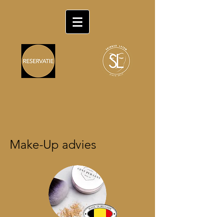
Make-Up advies