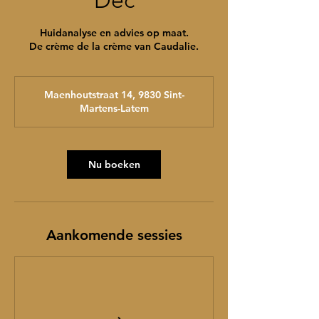
Dec
Huidanalyse en advies op maat.
De crème de la crème van Caudalie.
Maenhoutstraat 14, 9830 Sint-
Martens-Latem
Nu boeken
Aankomende sessies