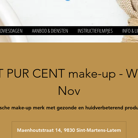
ADVIESDAGEN
AANBOD & DIENSTEN
INSTRUCTIEFILMPJES
INFO & L
 PUR CENT make-up - W
Nov
Maenhoutstraat 14, 9830 Sint-Martens-Latem