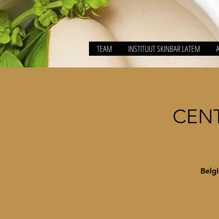
TEAM
INSTITUUT SKINBAR LATEM
CENT