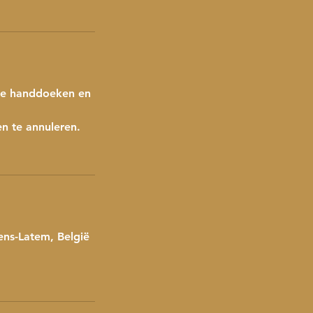
rme handdoeken en
n te annuleren.
ens-Latem, België