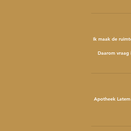
Ik maak de ruimt
Daarom vraag i
Apotheek Latem -