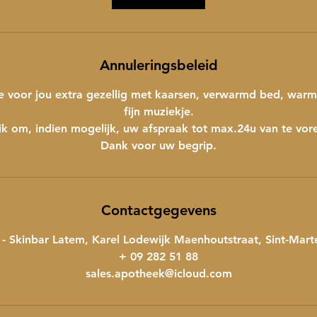
Annuleringsbeleid
e voor jou extra gezellig met kaarsen, verwarmd bed, wa
fijn muziekje.
k om, indien mogelijk, uw afspraak tot max.24u van te vore
Dank voor uw begrip.
Contactgegevens
 Skinbar Latem, Karel Lodewijk Maenhoutstraat, Sint-Mart
+ 09 282 51 88
sales.apotheek@icloud.com