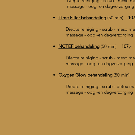
Diepte reiniging - scrub - meso m
massage -
oog -en dagverzorging
Time Filler behandeling
(50 min)
107
Diepte reiniging - scrub - mes
massage -
oog -en dagverzorging
NCTEF behandeling
(50 min)
107,-
Diepte reiniging - scrub - mes
massage
- oog -en dagverzorging
Oxygen Glow behandeling
(50 min)
1
Diepte
reiniging - scrub - detox 
massage - oog -en
dagverzorging