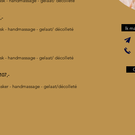
ask
- handmassage - gelaat/ décolleté
,
-
Ik ma
o mask - handmassage - gelaat/ décolleté
o mask - handmassage - gelaat/ décolleté
07,-
masker - handmassage - gelaat/décolleté