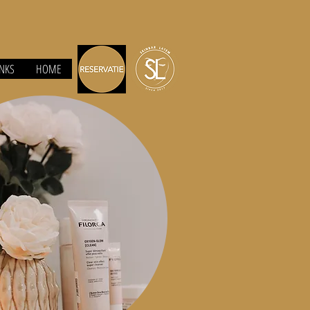
INKS
HOME